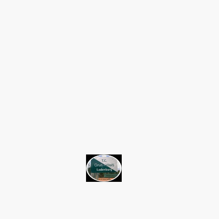
©Urheberrecht 2026 alle Rechte vorbehalten