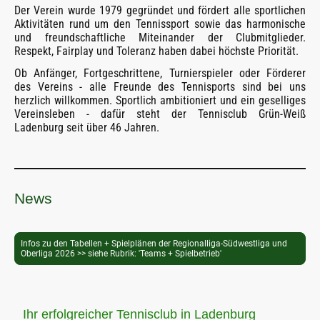
Der Verein wurde 1979 gegründet und fördert alle sportlichen
Aktivitäten rund um den Tennissport sowie das harmonische
und freundschaftliche Miteinander der Clubmitglieder.
Respekt, Fairplay und Toleranz haben dabei höchste Priorität.
Ob Anfänger, Fortgeschrittene, Turnierspieler oder Förderer
des Vereins - alle Freunde des Tennisports sind bei uns
herzlich willkommen. Sportlich ambitioniert und ein geselliges
Vereinsleben - dafür steht der Tennisclub Grün-Weiß
Ladenburg seit über 46 Jahren.
News
Infos zu den Tabellen + Spielplänen der Regionalliga-Südwestliga und
Oberliga 2026 >> siehe Rubrik: 'Teams + Spielbetrieb'
Ihr erfolgreicher Tennisclub in Ladenburg