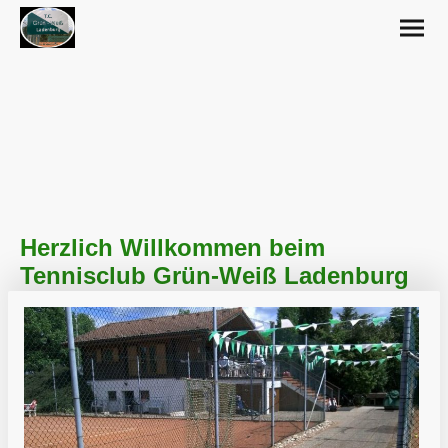
TC Grün-Weiß + News
Herzlich Willkommen beim
Tennisclub Grün-Weiß Ladenburg